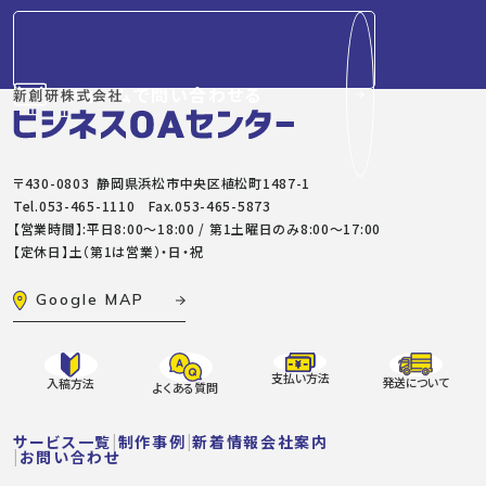
フォームで問い合わせる
〒430-0803 静岡県浜松市中央区植松町1487-1
Tel.
053-465-1110
Fax.053-465-5873
【営業時間】:平日8:00～18:00 / 第1土曜日のみ8:00〜17:00
【定休日】土（第1は営業）・日・祝
Google MAP
支払い方法
発送について
入稿方法
よくある質問
サービス一覧
制作事例
新着情報
会社案内
お問い合わせ