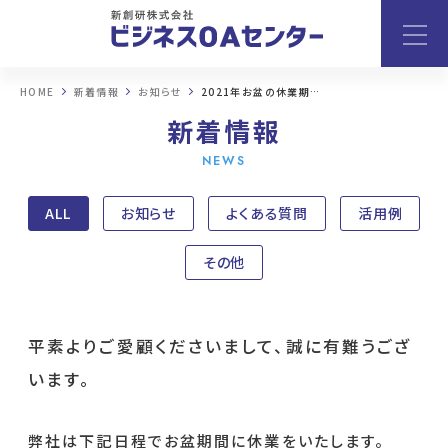
HOME
新着情報
お知らせ
2021年お盆の休業期間のお知らせ
新着情報
NEWS
ALL
お知らせ
よくある質問
活用例
その他
平素よりご愛顧くださいまして、誠に有難うござ
います。
弊社は下記日程でお盆期間に休業をいたします。