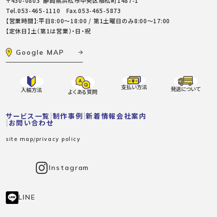
〒430-0803 静岡県浜松市中央区植松町1487-1
Tel.
053-465-1110
Fax.053-465-5873
【営業時間】:平日8:00～18:00 / 第1土曜日のみ8:00〜17:00
【定休日】土（第1は営業）・日・祝
Google MAP
支払い方法
発送について
入稿方法
よくある質問
サービス一覧
制作事例
新着情報
会社案内
お問い合わせ
site map
privacy policy
Instagram
LINE