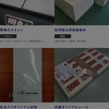
書籍のスキャン
役所提出用図面製本
スキャン
製本
#データ化
#省スペース
#業務効率化
#冊子製本
#保管
#高品質
社名入りオリジナル封筒
店舗オリジナルシール